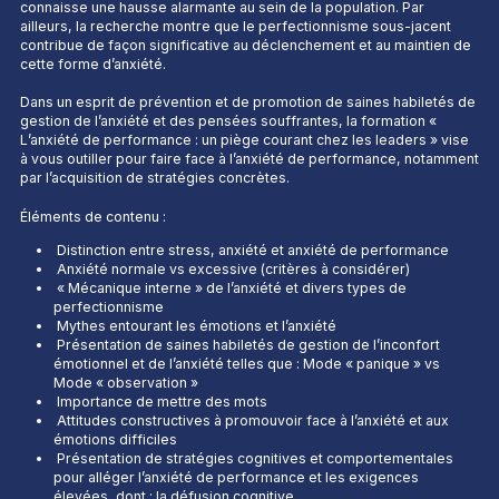
connaisse une hausse alarmante au sein de la population. Par
ailleurs, la recherche montre que le perfectionnisme sous-jacent
contribue de façon significative au déclenchement et au maintien de
cette forme d’anxiété.
Dans un esprit de prévention et de promotion de saines habiletés de
gestion de l’anxiété et des pensées souffrantes, la formation «
L’anxiété de performance : un piège courant chez les leaders » vise
à vous outiller pour faire face à l’anxiété de performance, notamment
par l’acquisition de stratégies concrètes.
Éléments de contenu :
Distinction entre stress, anxiété et anxiété de performance
Anxiété normale vs excessive (critères à considérer)
« Mécanique interne » de l’anxiété et divers types de
perfectionnisme
Mythes entourant les émotions et l’anxiété
Présentation de saines habiletés de gestion de l’inconfort
émotionnel et de l’anxiété telles que : Mode « panique » vs
Mode « observation »
Importance de mettre des mots
Attitudes constructives à promouvoir face à l’anxiété et aux
émotions difficiles
Présentation de stratégies cognitives et comportementales
pour alléger l’anxiété de performance et les exigences
élevées, dont : la défusion cognitive