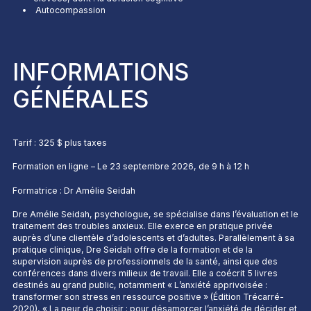
Autocompassion
INFORMATIONS
GÉNÉRALES
Tarif : 325 $ plus taxes
Formation en ligne – Le 23 septembre 2026, de 9 h à 12 h
Formatrice : Dr Amélie Seidah
Dre Amélie Seidah, psychologue, se spécialise dans l’évaluation et le
traitement des troubles anxieux. Elle exerce en pratique privée
auprès d’une clientèle d’adolescents et d’adultes. Parallèlement à sa
pratique clinique, Dre Seidah offre de la formation et de la
supervision auprès de professionnels de la santé, ainsi que des
conférences dans divers milieux de travail. Elle a coécrit 5 livres
destinés au grand public, notamment « L’anxiété apprivoisée :
transformer son stress en ressource positive » (Édition Trécarré-
2020), « La peur de choisir : pour désamorcer l’anxiété de décider et