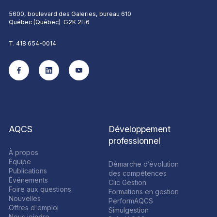
5600, boulevard des Galeries, bureau 610
Québec (Québec) G2K 2H6
T. 418 654-0014
AQCS
Développement
professionnel
À propos
Équipe
Démarche d’évolution
Publications
des compétences
Événements
Clic Gestion
Foire aux questions
Formations en gestion
Nouvelles
PerformAQCS
Offres d'emploi
Simulgestion
Nous joindre