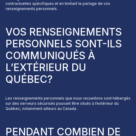
contractuelles spécifiques et en limitant le partage de vos
renseignements personnels.
VOS RENSEIGNEMENTS
PERSONNELS SONT-ILS
COMMUNIQUÉS À
L’EXTÉRIEUR DU
QUÉBEC?
Les renseignements personnels que nous recueillons sont hébergés
sur des serveurs sécurisés pouvant être situés à l’extérieur du
Québec, notamment ailleurs au Canada.
PENDANT COMBIEN DE