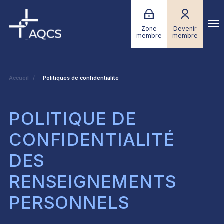
Zone
Devenir
membre
membre
Accueil
Politiques de confidentialité
POLITIQUE DE
CONFIDENTIALITÉ
DES
RENSEIGNEMENTS
PERSONNELS