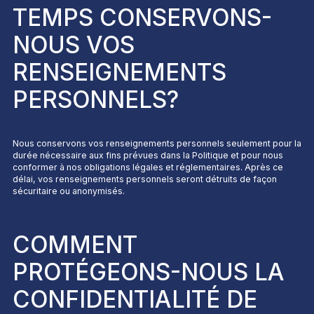
TEMPS CONSERVONS-
NOUS VOS
RENSEIGNEMENTS
PERSONNELS?
Nous conservons vos renseignements personnels seulement pour la
durée nécessaire aux fins prévues dans la Politique et pour nous
conformer à nos obligations légales et réglementaires. Après ce
délai, vos renseignements personnels seront détruits de façon
sécuritaire ou anonymisés.
COMMENT
PROTÉGEONS-NOUS LA
CONFIDENTIALITÉ DE