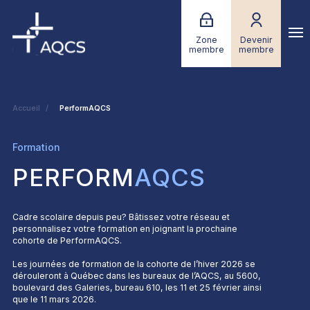
Zone
Devenir
membre
membre
Accueil
PerformAQCS
Formation
PERFORM
AQCS
Cadre scolaire depuis peu? Bâtissez votre réseau et
personnalisez votre formation en joignant la prochaine
cohorte de PerformAQCS.
Les journées de formation de la cohorte de l’hiver 2026 se
dérouleront à Québec dans les bureaux de l’AQCS, au 5600,
boulevard des Galeries, bureau 610, les 11 et 25 février ainsi
que le 11 mars 2026.