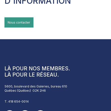
D'INFORMATION
Nous contacter
LÀ POUR NOS
MEMBRES
.
LÀ POUR LE
RÉSEAU
.
5600, boulevard des Galeries, bureau 610
Québec (Québec) G2K 2H6
T. 418 654-0014