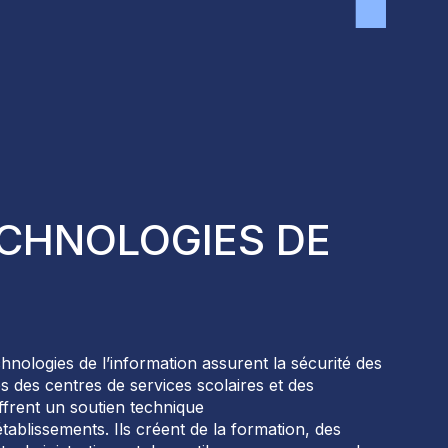
CHNOLOGIES DE
hnologies de l’information assurent la s
écurité des
es
des centres de services scolaires et des
ffrent un s
outien technique
tablissements. Ils créent de la f
ormation
, des