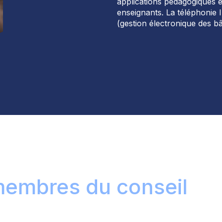
applications pédagogiques e
enseignants. La t
éléphonie 
(gestion électronique des b
embres du conseil