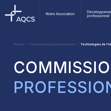
Développeme
Notre Association
professionnel
Accueil
Commissions professionnelles
Technologies de l’in
COMMISSI
PROFESSIO