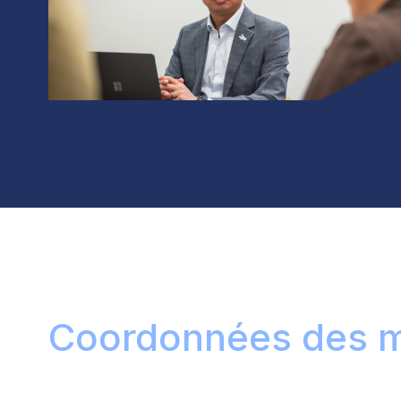
Coordonnées des m