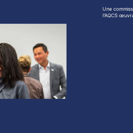
Une commissi
l’AQCS œuvra