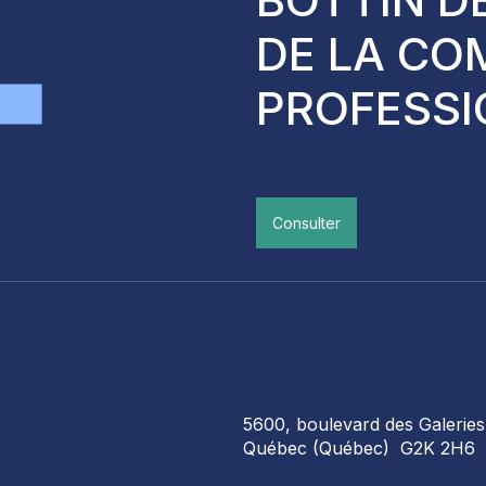
DE LA CO
PROFESSI
Consulter
5600, boulevard des Galeries
Québec (Québec) G2K 2H6
 COMPÉTENCES