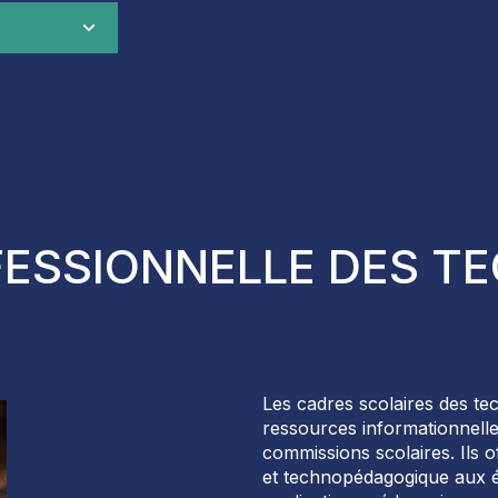
ESSIONNELLE DES TE
Les cadres scolaires des tec
ressources informationnell
commissions scolaires. Ils o
et
techn
opédagogique
aux é