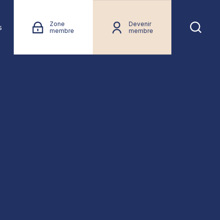
Zone
Devenir
s
membre
membre