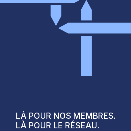
LÀ POUR NOS
MEMBRES
.
DÉMARCHE D’ÉVOLUTION DES
LÀ POUR LE
RÉSEAU
.