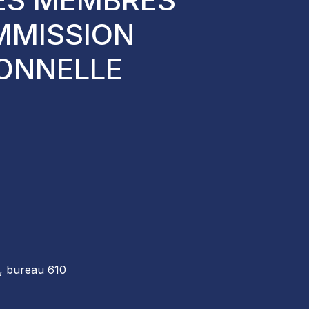
MMISSION
ONNELLE
, bureau 610