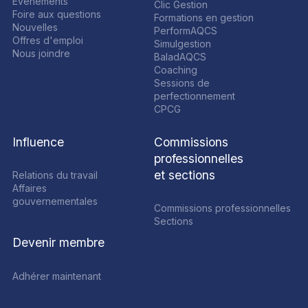
Événements
Clic Gestion
Foire aux questions
Formations en gestion
Nouvelles
PerformAQCS
Offres d'emploi
Simulgestion
Nous joindre
BaladAQCS
Coaching
Sessions de
perfectionnement
CPCG
Influence
Commissions
professionnelles
et sections
Relations du travail
Affaires
gouvernementales
Commissions professionnelles
Sections
Devenir membre
Adhérer maintenant