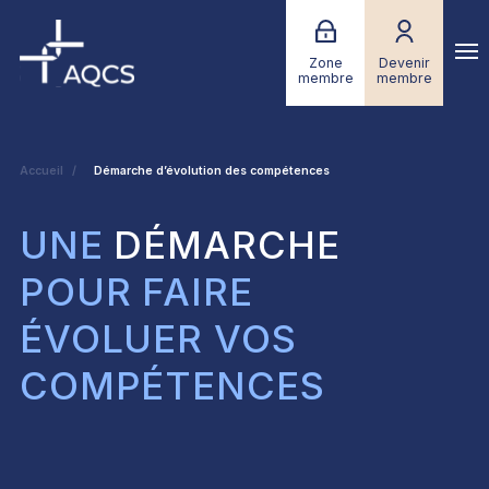
Zone
Devenir
membre
membre
Accueil
Démarche d’évolution des compétences
UNE
DÉMARCHE
POUR FAIRE
ÉVOLUER VOS
COMPÉTENCES