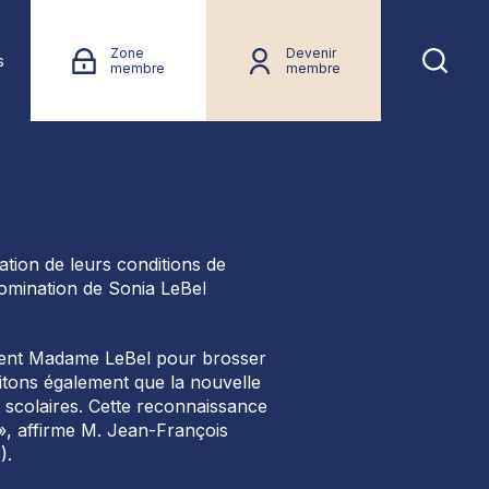
Zone
Devenir
s
membre
membre
ation de leurs conditions de
nomination de Sonia LeBel
dement Madame LeBel pour brosser
aitons également que la nouvelle
s scolaires. Cette reconnaissance
 », affirme M. Jean-François
).