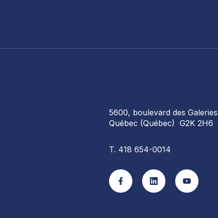
5600, boulevard des Galeries
Québec (Québec) G2K 2H6
 COMPÉTENCES
T. 418 654-0014