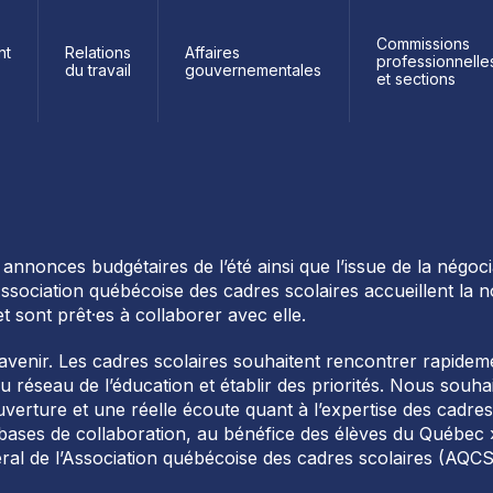
Commissions
nt
Relations
Affaires
professionnelle
du travail
gouvernementales
et sections
annonces budgétaires de l’été ainsi que l’issue de la négoci
Association québécoise des cadres scolaires accueillent la 
t sont prêt·es à collaborer avec elle.
 l’avenir. Les cadres scolaires souhaitent rencontrer rapi
du réseau de l’éducation et établir des priorités. Nous souh
ouverture et une réelle écoute quant à l’expertise des cadre
s bases de collaboration, au bénéfice des élèves du Québec
ral de l’Association québécoise des cadres scolaires (AQCS