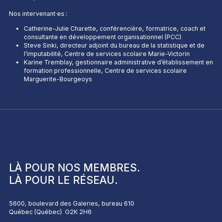
Nos intervenant·es :
Catherine-Julie Charette, conférencière, formatrice, coach et
consultante en développement organisationnel (PCC)
Steve Sinki, directeur adjoint du bureau de la statistique et de
l’imputabilité, Centre de services scolaire Marie-Victorin
Karine Tremblay, gestionnaire administrative d’établissement en
formation professionnelle, Centre de services scolaire
Marguerite-Bourgeoys
LÀ POUR NOS
MEMBRES
.
LÀ POUR LE
RÉSEAU
.
5600, boulevard des Galeries, bureau 610
Québec (Québec) G2K 2H6