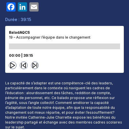
Facebook
LinkedIn
Email
Durée : 39:15
BaladAQCS
19 – Accompagner l’équipe dans le changement
00:00
| 39:15
La capacité de s’adapter est une compétence-clé des leaders,
particulièrement dans le contexte où naviguent les cadres de
l’éducation : alourdissement des tâches, reddition de compte,
pénurie de personnel, etc. Ce balado propose une réflexion sur
l’agilité, sous l’angle collectif. Comment améliorer la capacité
d’adaptation de toute notre équipe, afin que la responsabilité du
changement soit mieux répartie, et pour éviter l’essoufflement?
Notre invitée Catherine-Julie Charrette expose les bénéfices du
leadership partagé et échange avec des membres cadres scolaires
sur le sujet.