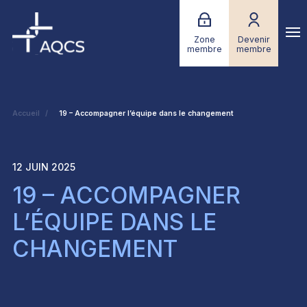
Zone
Devenir
membre
membre
Accueil
19 – Accompagner l’équipe dans le changement
12 JUIN 2025
19 – ACCOMPAGNER
L’ÉQUIPE DANS LE
CHANGEMENT