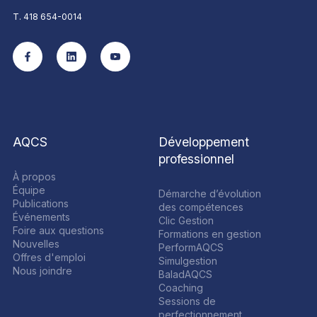
T. 418 654-0014
AQCS
Développement
professionnel
À propos
Équipe
Démarche d’évolution
Publications
des compétences
Événements
Clic Gestion
Foire aux questions
Formations en gestion
Nouvelles
PerformAQCS
Offres d'emploi
Simulgestion
Nous joindre
BaladAQCS
Coaching
Sessions de
perfectionnement