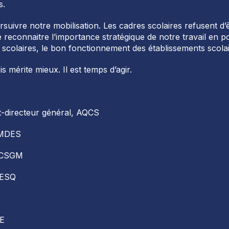
s.
ivre notre mobilisation. Les cadres scolaires refusent d’ê
de reconnaitre l’importance stratégique de notre travail en 
es scolaires, le bon fonctionnement des établissements scol
 mérite mieux. Il est temps d’agir.
t-directeur général, AQCS
AMDES
 ACSGM
AESQ
DE