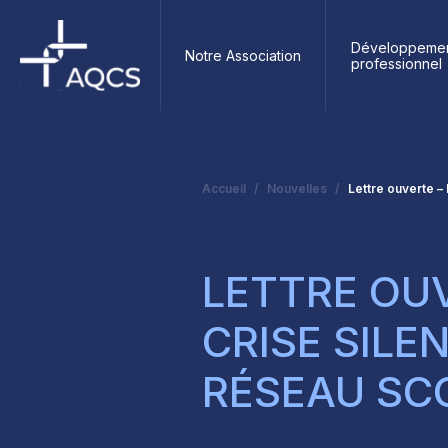
Développeme
Notre Association
professionnel
Accueil
Nouvelles
Lettre ouverte – 
LETTRE OUV
CRISE SILE
RÉSEAU SC