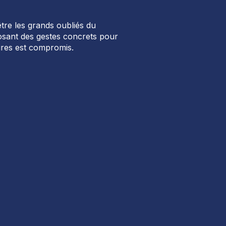
tre les grands oubliés du
posant des gestes concrets pour
aires est compromis.