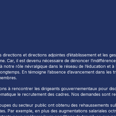
 directions et directions adjointes d’établissement et les ge
rme. Car, il est devenu nécessaire de dénoncer l’indifféren
 à notre rôle névralgique dans le réseau de l’éducation et à
p longtemps. En témoigne l’absence d’avancement dans les t
 membres.
ns à rencontrer les dirigeants gouvernementaux pour disc
matique le recrutement des cadres. Nos demandes sont res
oupes du secteur public ont obtenu des rehaussements subs
tes. Par exemple, en plus des augmentations salariales oct