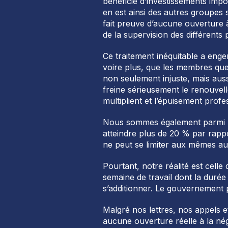
bénéficié d’investissements impor
en est ainsi des autres groupes 
fait preuve d’aucune ouverture 
de la supervision des différents 
Ce traitement inéquitable a eng
voire plus, que les membres que 
non seulement injuste, mais auss
freine sérieusement le renouvell
multiplient et l’épuisement profe
Nous sommes également parmi l
atteindre plus de 20 % par rappo
ne peut se limiter aux mêmes au
Pourtant, notre réalité est celle
semaine de travail dont la durée
s’additionner. Le gouvernement p
Malgré nos lettres, nos appels 
aucune ouverture réelle à la négo