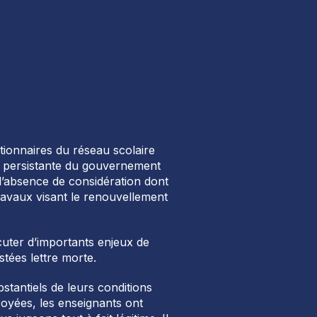
stionnaires du réseau scolaire
ce persistante du gouvernement
 l’absence de considération dont
ravaux visant le renouvellement
uter d’importants enjeux de
tées lettre morte.
tantiels de leurs conditions
royées, les enseignants ont