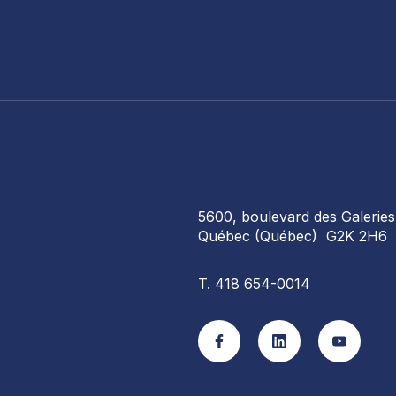
5600, boulevard des Galeries
Québec (Québec) G2K 2H6
 COMPÉTENCES
T. 418 654-0014